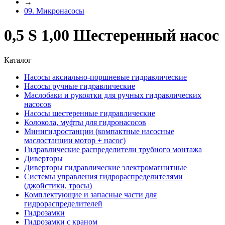
→
09. Микронасосы
0,5 S 1,00 Шестеренный насос
Каталог
Насосы аксиально-поршневые гидравлические
Насосы ручные гидравлические
Маслобаки и рукоятки для ручных гидравлических
насосов
Насосы шестеренные гидравлические
Колокола, муфты для гидронасосов
Минигидростанции (компактные насосные
маслостанции мотор + насос)
Гидравлические распределители трубного монтажа
Диверторы
Диверторы гидравлические электромагнитные
Системы управления гидрораспределителями
(джойстики, тросы)
Комплектующие и запасные части для
гидрораспределителей
Гидрозамки
Гидрозамки с краном