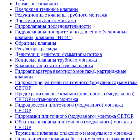
Тормозные клапаны
Предохранительные клапаны
Редукционные клапаны трубного монтажа
Дроссели трубного монтажа
Гидроклапаны последовательности
Гидроклапаны приоритета по давлению (челночные
клапаны, клапаны "ИЛИ")
Обратные клапаны
Регуляторы расхода
Делители и делители-сумматоры потока
Концевые клапаны трубного монтажа
Клапаны защиты от разрыва шланга
Гидроаппаратура ввертного монтажа, картриджные
клапаны
Гидрораспределители плиточного (модульного) монтажa
CETOP
Предохранительные клапаны плиточного (модульного)
CETOP и стыкового монтажа
Гидродроссели плиточного (модульного) монтажа
CETOP
Гидрозамки плиточного (модульного) монтажа CETOP
Обратные клапаны плиточного (модульного) монтажа
CETOP
Тормозные клапаны стыкового и модульного монтажа
Гидравлические клапаны быстро-медленно стыкового и