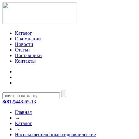
Каталог
О компании
Новости
Статьи
Поставщики
Контакты
8(812)
448-65-13
Главная
→
Каталог
→
Насосы шестеренные гидравлические