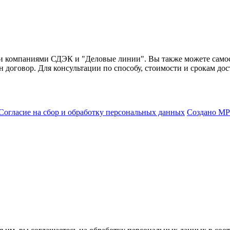
и компаниями СДЭК и "Деловые линии". Вы также можете самост
н договор. Для консультации по способу, стоимости и срокам дос
Согласие на сбор и обработку персональных данных
Создано МР