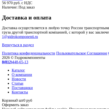
56 970
руб. с НДС
Наличие:
Под заказ
Доставка и оплата
Доставка осуществляется в любую точку России транспортным
груза другой транспортной компанией, с которой у вас заключе
1@gidrokomponenti.ru
Вернуться в раздел
Политика конфиденциальности
Пользовательское Соглашение
2026 © Гидрокомпоненты
8(812)
448-65-13
Каталог
О компании
Новости
Статьи
Поставщики
Контакты
Корзина
0 шт
0 руб
Оформить заказ