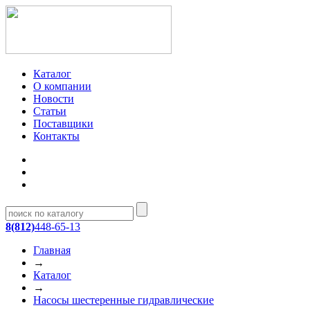
Каталог
О компании
Новости
Статьи
Поставщики
Контакты
8(812)
448-65-13
Главная
→
Каталог
→
Насосы шестеренные гидравлические