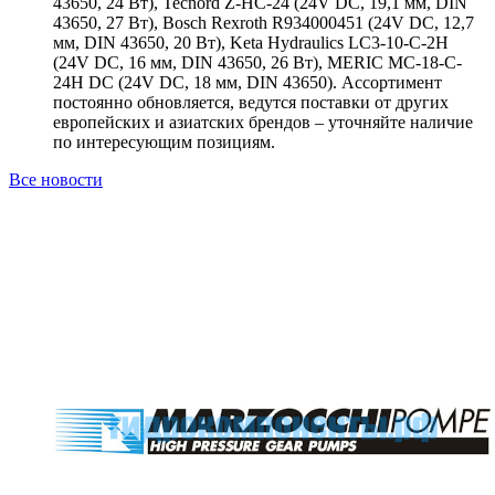
43650, 24 Вт), Tecnord Z-HC-24 (24V DC, 19,1 мм, DIN
43650, 27 Вт), Bosch Rexroth R934000451 (24V DC, 12,7
мм, DIN 43650, 20 Вт), Keta Hydraulics LC3-10-C-2H
(24V DC, 16 мм, DIN 43650, 26 Вт), MERIC MC-18-C-
24H DC (24V DC, 18 мм, DIN 43650). Ассортимент
постоянно обновляется, ведутся поставки от других
европейских и азиатских брендов – уточняйте наличие
по интересующим позициям.
Все новости