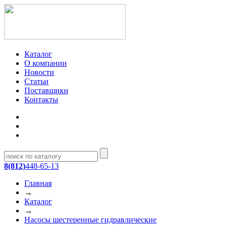
Каталог
О компании
Новости
Статьи
Поставщики
Контакты
8(812)
448-65-13
Главная
→
Каталог
→
Насосы шестеренные гидравлические