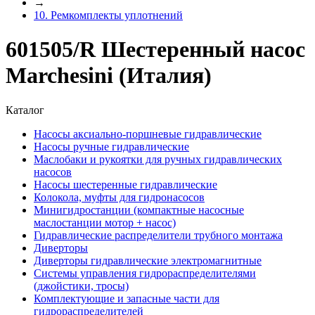
→
10. Ремкомплекты уплотнений
601505/R Шестеренный насос
Marchesini (Италия)
Каталог
Насосы аксиально-поршневые гидравлические
Насосы ручные гидравлические
Маслобаки и рукоятки для ручных гидравлических
насосов
Насосы шестеренные гидравлические
Колокола, муфты для гидронасосов
Минигидростанции (компактные насосные
маслостанции мотор + насос)
Гидравлические распределители трубного монтажа
Диверторы
Диверторы гидравлические электромагнитные
Системы управления гидрораспределителями
(джойстики, тросы)
Комплектующие и запасные части для
гидрораспределителей