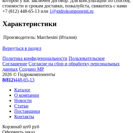
которой у вас заключен договор. Для консультации по способу,
стоимости и срокам доставки, пожалуйста, свяжитесь с нами
+7 (812) 448-65-13 или
1@gidrokomponenti.ru
Характеристики
Производитель:
Marchesini (Италия)
Вернуться в раздел
Политика конфиденциальности
Пользовательское
Соглашение
Согласие на сбор и обработку персональных
данных
Создано МР
2026 © Гидрокомпоненты
8(812)
448-65-13
Каталог
О компании
Новости
Статьи
Поставщики
Контакты
Корзина
0 шт
0 руб
Оформить заказ