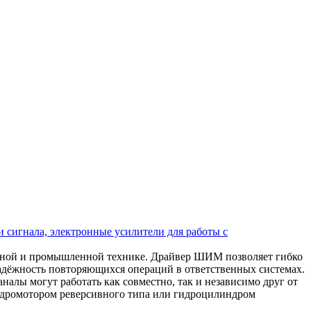
 сигнала, электронные усилители для работы с
ьной и промышленной технике. Драйвер ШИМ позволяет гибко
надёжность повторяющихся операций в ответственных системах.
алы могут работать как совместно, так и независимо друг от
 гидромотором реверсивного типа или гидроцилиндром