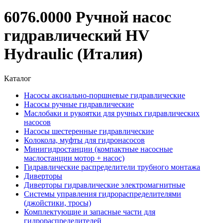
6076.0000 Ручной насос
гидравлический HV
Hydraulic (Италия)
Каталог
Насосы аксиально-поршневые гидравлические
Насосы ручные гидравлические
Маслобаки и рукоятки для ручных гидравлических
насосов
Насосы шестеренные гидравлические
Колокола, муфты для гидронасосов
Минигидростанции (компактные насосные
маслостанции мотор + насос)
Гидравлические распределители трубного монтажа
Диверторы
Диверторы гидравлические электромагнитные
Системы управления гидрораспределителями
(джойстики, тросы)
Комплектующие и запасные части для
гидрораспределителей