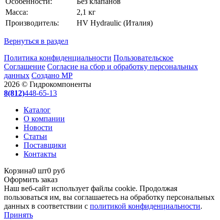
Особенности:
Без клапанов
Масса:
2,1 кг
Производитель:
HV Hydraulic (Италия)
Вернуться в раздел
Политика конфиденциальности
Пользовательское
Соглашение
Согласие на сбор и обработку персональных
данных
Создано МР
2026 © Гидрокомпоненты
8(812)
448-65-13
Каталог
О компании
Новости
Статьи
Поставщики
Контакты
Корзина
0 шт
0 руб
Оформить заказ
Наш веб-сайт использует файлы cookie. Продолжая
пользоваться им, вы соглашаетесь на обработку персональных
данных в соответствии с
политикой конфиденциальности
.
Принять