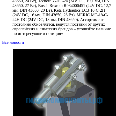
43650, 24 Вт), Tecnord Z-HC-24 (24V DC, 19,1 мм, DIN
43650, 27 Вт), Bosch Rexroth R934000451 (24V DC, 12,7
мм, DIN 43650, 20 Вт), Keta Hydraulics LC3-10-C-2H
(24V DC, 16 мм, DIN 43650, 26 Вт), MERIC MC-18-C-
24H DC (24V DC, 18 мм, DIN 43650). Ассортимент
постоянно обновляется, ведутся поставки от других
европейских и азиатских брендов – уточняйте наличие
по интересующим позициям.
Все новости