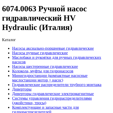
6074.0063 Ручной насос
гидравлический HV
Hydraulic (Италия)
Каталог
Насосы аксиально-поршневые гидравлические
Насосы ручные гидравлические
Маслобаки и рукоятки для ручных гидравлических
насосов
Насосы шестеренные гидравлические
Колокола, муфты для гидронасосов
Минигидростанции (компактные насосные
маслостанции мотор + насос)
Гидравлические распределители трубного монтажа
Диверторы
Диверторы гидравлические электромагнитные
Системы управления гидрораспределителями
(джойстики, тросы)
Комплектующие и запасные части для
гидрораспределителей