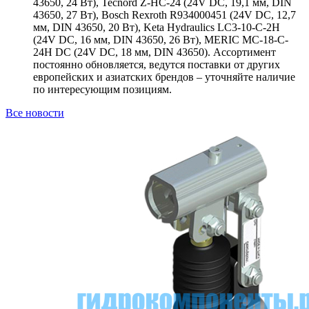
43650, 24 Вт), Tecnord Z-HC-24 (24V DC, 19,1 мм, DIN
43650, 27 Вт), Bosch Rexroth R934000451 (24V DC, 12,7
мм, DIN 43650, 20 Вт), Keta Hydraulics LC3-10-C-2H
(24V DC, 16 мм, DIN 43650, 26 Вт), MERIC MC-18-C-
24H DC (24V DC, 18 мм, DIN 43650). Ассортимент
постоянно обновляется, ведутся поставки от других
европейских и азиатских брендов – уточняйте наличие
по интересующим позициям.
Все новости