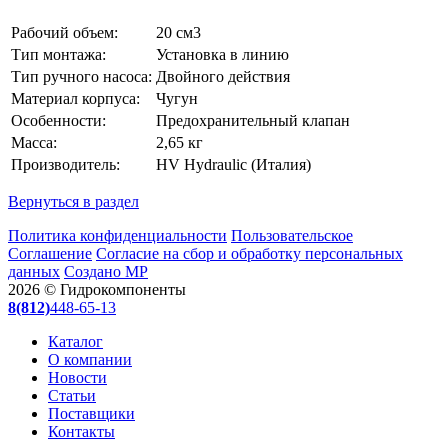
Рабочий объем:
20 см3
Тип монтажа:
Установка в линию
Тип ручного насоса:
Двойного действия
Материал корпуса:
Чугун
Особенности:
Предохранительный клапан
Масса:
2,65 кг
Производитель:
HV Hydraulic (Италия)
Вернуться в раздел
Политика конфиденциальности
Пользовательское
Соглашение
Согласие на сбор и обработку персональных
данных
Создано МР
2026 © Гидрокомпоненты
8(812)
448-65-13
Каталог
О компании
Новости
Статьи
Поставщики
Контакты