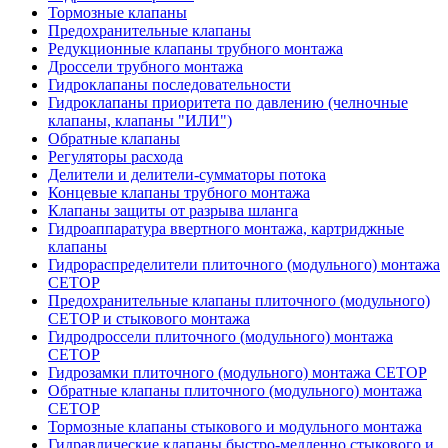
Тормозные клапаны
Предохранительные клапаны
Редукционные клапаны трубного монтажа
Дроссели трубного монтажа
Гидроклапаны последовательности
Гидроклапаны приоритета по давлению (челночные
клапаны, клапаны "ИЛИ")
Обратные клапаны
Регуляторы расхода
Делители и делители-сумматоры потока
Концевые клапаны трубного монтажа
Клапаны защиты от разрыва шланга
Гидроаппаратура ввертного монтажа, картриджные
клапаны
Гидрораспределители плиточного (модульного) монтажa
CETOP
Предохранительные клапаны плиточного (модульного)
CETOP и стыкового монтажа
Гидродроссели плиточного (модульного) монтажа
CETOP
Гидрозамки плиточного (модульного) монтажа CETOP
Обратные клапаны плиточного (модульного) монтажа
CETOP
Тормозные клапаны стыкового и модульного монтажа
Гидравлические клапаны быстро-медленно стыкового и