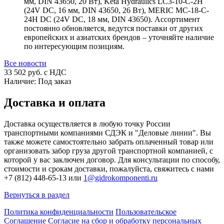
мм, DIN 43650, 20 Вт), Keta Hydraulics LC3-10-C-2H
(24V DC, 16 мм, DIN 43650, 26 Вт), MERIC MC-18-C-
24H DC (24V DC, 18 мм, DIN 43650). Ассортимент
постоянно обновляется, ведутся поставки от других
европейских и азиатских брендов – уточняйте наличие
по интересующим позициям.
Все новости
33 502
руб. с НДС
Наличие:
Под заказ
Доставка и оплата
Доставка осуществляется в любую точку России
транспортными компаниями СДЭК и "Деловые линии". Вы
также можете самостоятельно забрать оплаченный товар или
организовать забор груза другой транспортной компанией, с
которой у вас заключен договор. Для консультации по способу,
стоимости и срокам доставки, пожалуйста, свяжитесь с нами
+7 (812) 448-65-13 или
1@gidrokomponenti.ru
Вернуться в раздел
Политика конфиденциальности
Пользовательское
Соглашение
Согласие на сбор и обработку персональных