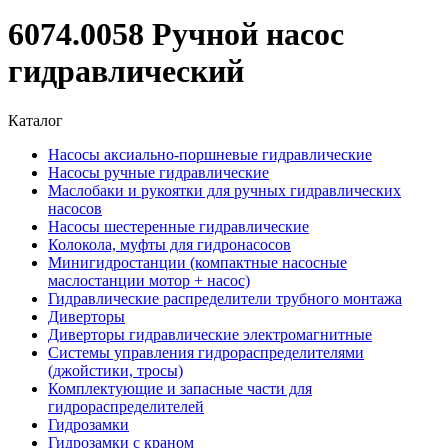
6074.0058 Ручной насос
гидравлический
Каталог
Насосы аксиально-поршневые гидравлические
Насосы ручные гидравлические
Маслобаки и рукоятки для ручных гидравлических
насосов
Насосы шестеренные гидравлические
Колокола, муфты для гидронасосов
Минигидростанции (компактные насосные
маслостанции мотор + насос)
Гидравлические распределители трубного монтажа
Диверторы
Диверторы гидравлические электромагнитные
Системы управления гидрораспределителями
(джойстики, тросы)
Комплектующие и запасные части для
гидрораспределителей
Гидрозамки
Гидрозамки с краном