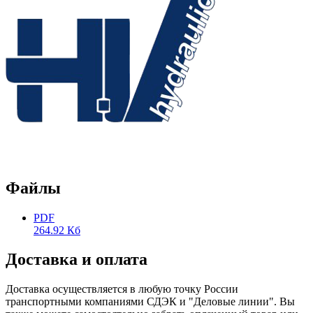
Файлы
PDF
264.92 Кб
Доставка и оплата
Доставка осуществляется в любую точку России
транспортными компаниями СДЭК и "Деловые линии". Вы