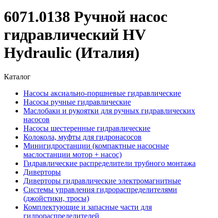
6071.0138 Ручной насос
гидравлический HV
Hydraulic (Италия)
Каталог
Насосы аксиально-поршневые гидравлические
Насосы ручные гидравлические
Маслобаки и рукоятки для ручных гидравлических
насосов
Насосы шестеренные гидравлические
Колокола, муфты для гидронасосов
Минигидростанции (компактные насосные
маслостанции мотор + насос)
Гидравлические распределители трубного монтажа
Диверторы
Диверторы гидравлические электромагнитные
Системы управления гидрораспределителями
(джойстики, тросы)
Комплектующие и запасные части для
гидрораспределителей