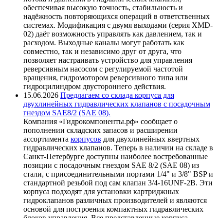
обеспечивая высокую точность, стабильность и
надёжность повторяющихся операций в ответственных
системах. Модификация с двумя выходами (серия XMD-
02) даёт возможность управлять как давлением, так и
расходом. Выходные каналы могут работать как
совместно, так и независимо друг от друга, что
позволяет настраивать устройство для управления
реверсивным насосом с регулируемой частотой
вращения, гидромотором реверсивного типа или
гидроцилиндром двустороннего действия.
15.06.2026
Предлагаем со склада корпуса для
двухлинейных гидравлических клапанов с посадочным
гнездом SAE8/2 (SAE 08).
Компания «Гидрокомпоненты.рф» сообщает о
пополнении складских запасов и расширении
ассортимента
корпусов
для двухлинейных ввертных
гидравлических клапанов. Теперь в наличии на складе в
Санкт-Петербурге доступны наиболее востребованные
позиции с посадочным гнездом SAE 8/2 (SAE 08) из
стали, с присоединительными портами 1/4" и 3/8" BSP и
стандартной резьбой под сам клапан 3/4-16UNF-2B. Эти
корпуса подходят для установки картриджных
гидроклапанов различных производителей и являются
основой для построения компактных гидравлических
блоков управления. Все представленные корпуса