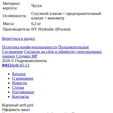
Материал
Чугун
корпуса:
Спускной клапан + предохранительный
Особенности:
клапан + манометр
Масса:
6,2 кг
Производитель:
HV Hydraulic (Италия)
Вернуться в раздел
Политика конфиденциальности
Пользовательское
Соглашение
Согласие на сбор и обработку персональных
данных
Создано МР
2026 © Гидрокомпоненты
8(812)
448-65-13
Каталог
О компании
Новости
Статьи
Поставщики
Контакты
Корзина
0 шт
0 руб
Оформить заказ