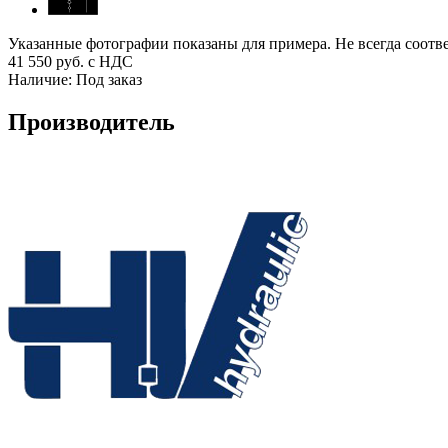
Указанные фотографии показаны для примера. Не всегда соотв
41 550
руб. с НДС
Наличие:
Под заказ
Производитель