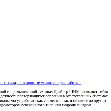
 сигнала, электронные усилители для работы с
ьной и промышленной технике. Драйвер ШИМ позволяет гибко
надёжность повторяющихся операций в ответственных системах.
алы могут работать как совместно, так и независимо друг от
 гидромотором реверсивного типа или гидроцилиндром