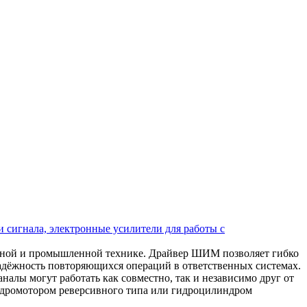
 сигнала, электронные усилители для работы с
ьной и промышленной технике. Драйвер ШИМ позволяет гибко
надёжность повторяющихся операций в ответственных системах.
алы могут работать как совместно, так и независимо друг от
 гидромотором реверсивного типа или гидроцилиндром