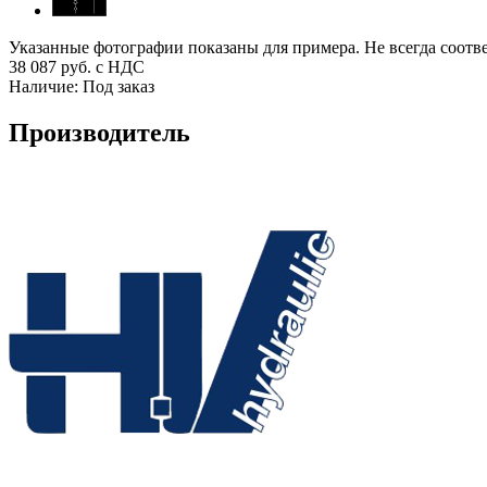
Указанные фотографии показаны для примера. Не всегда соотв
38 087
руб. с НДС
Наличие:
Под заказ
Производитель