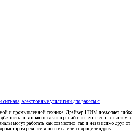
 сигнала, электронные усилители для работы с
ьной и промышленной технике. Драйвер ШИМ позволяет гибко
надёжность повторяющихся операций в ответственных системах.
алы могут работать как совместно, так и независимо друг от
 гидромотором реверсивного типа или гидроцилиндром