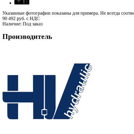
Указанные фотографии показаны для примера. Не всегда соотв
90 492
руб. с НДС
Наличие:
Под заказ
Производитель