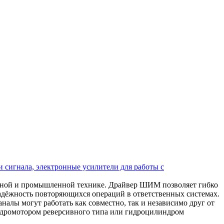
 сигнала, электронные усилители для работы с
ьной и промышленной технике. Драйвер ШИМ позволяет гибко
надёжность повторяющихся операций в ответственных системах.
алы могут работать как совместно, так и независимо друг от
 гидромотором реверсивного типа или гидроцилиндром