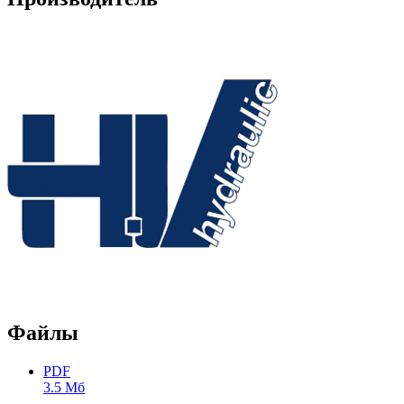
Файлы
PDF
3.5 Мб