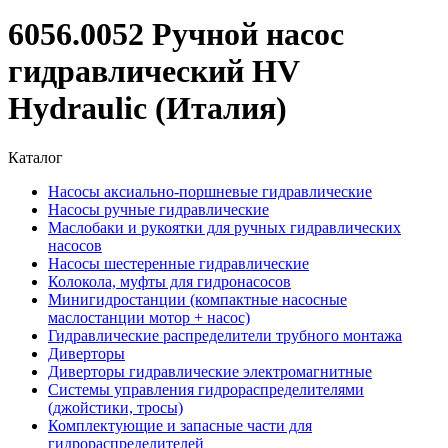
6056.0052 Ручной насос
гидравлический HV
Hydraulic (Италия)
Каталог
Насосы аксиально-поршневые гидравлические
Насосы ручные гидравлические
Маслобаки и рукоятки для ручных гидравлических
насосов
Насосы шестеренные гидравлические
Колокола, муфты для гидронасосов
Минигидростанции (компактные насосные
маслостанции мотор + насос)
Гидравлические распределители трубного монтажа
Диверторы
Диверторы гидравлические электромагнитные
Системы управления гидрораспределителями
(джойстики, тросы)
Комплектующие и запасные части для
гидрораспределителей