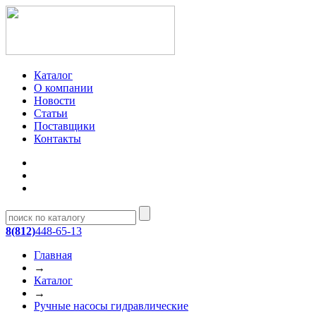
Каталог
О компании
Новости
Статьи
Поставщики
Контакты
8(812)
448-65-13
Главная
→
Каталог
→
Ручные насосы гидравлические