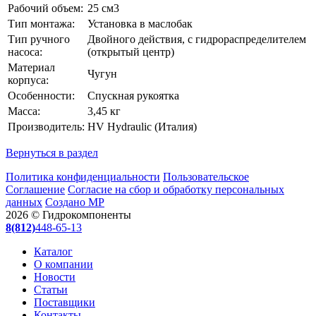
Рабочий объем:
25 см3
Тип монтажа:
Установка в маслобак
Тип ручного
Двойного действия, с гидрораспределителем
насоса:
(открытый центр)
Материал
Чугун
корпуса:
Особенности:
Спускная рукоятка
Масса:
3,45 кг
Производитель:
HV Hydraulic (Италия)
Вернуться в раздел
Политика конфиденциальности
Пользовательское
Соглашение
Согласие на сбор и обработку персональных
данных
Создано МР
2026 © Гидрокомпоненты
8(812)
448-65-13
Каталог
О компании
Новости
Статьи
Поставщики
Контакты