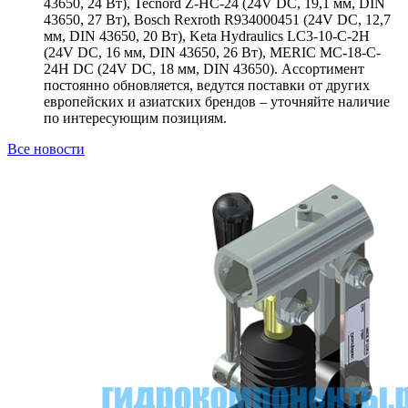
43650, 24 Вт), Tecnord Z-HC-24 (24V DC, 19,1 мм, DIN
43650, 27 Вт), Bosch Rexroth R934000451 (24V DC, 12,7
мм, DIN 43650, 20 Вт), Keta Hydraulics LC3-10-C-2H
(24V DC, 16 мм, DIN 43650, 26 Вт), MERIC MC-18-C-
24H DC (24V DC, 18 мм, DIN 43650). Ассортимент
постоянно обновляется, ведутся поставки от других
европейских и азиатских брендов – уточняйте наличие
по интересующим позициям.
Все новости