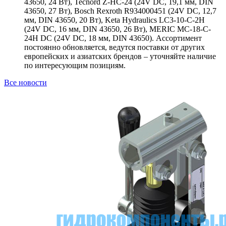
43650, 24 Вт), Tecnord Z-HC-24 (24V DC, 19,1 мм, DIN
43650, 27 Вт), Bosch Rexroth R934000451 (24V DC, 12,7
мм, DIN 43650, 20 Вт), Keta Hydraulics LC3-10-C-2H
(24V DC, 16 мм, DIN 43650, 26 Вт), MERIC MC-18-C-
24H DC (24V DC, 18 мм, DIN 43650). Ассортимент
постоянно обновляется, ведутся поставки от других
европейских и азиатских брендов – уточняйте наличие
по интересующим позициям.
Все новости