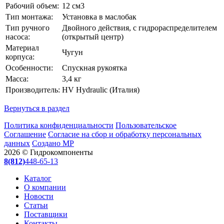
Рабочий объем:
12 см3
Тип монтажа:
Установка в маслобак
Тип ручного
Двойного действия, с гидрораспределителем
насоса:
(открытый центр)
Материал
Чугун
корпуса:
Особенности:
Спускная рукоятка
Масса:
3,4 кг
Производитель:
HV Hydraulic (Италия)
Вернуться в раздел
Политика конфиденциальности
Пользовательское
Соглашение
Согласие на сбор и обработку персональных
данных
Создано МР
2026 © Гидрокомпоненты
8(812)
448-65-13
Каталог
О компании
Новости
Статьи
Поставщики
Контакты