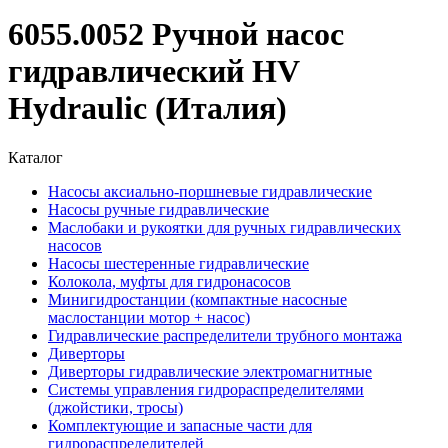
6055.0052 Ручной насос
гидравлический HV
Hydraulic (Италия)
Каталог
Насосы аксиально-поршневые гидравлические
Насосы ручные гидравлические
Маслобаки и рукоятки для ручных гидравлических
насосов
Насосы шестеренные гидравлические
Колокола, муфты для гидронасосов
Минигидростанции (компактные насосные
маслостанции мотор + насос)
Гидравлические распределители трубного монтажа
Диверторы
Диверторы гидравлические электромагнитные
Системы управления гидрораспределителями
(джойстики, тросы)
Комплектующие и запасные части для
гидрораспределителей