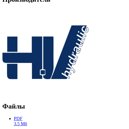
Файлы
PDF
3.5 Мб