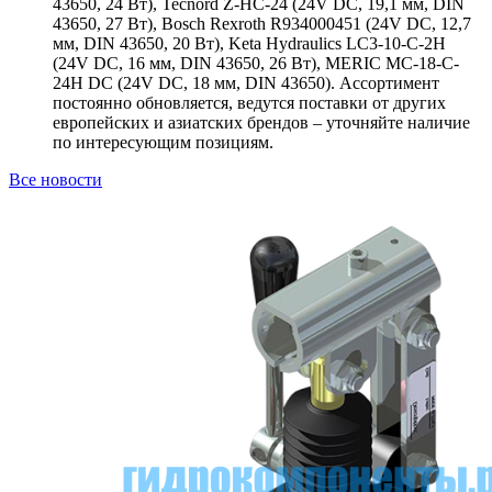
43650, 24 Вт), Tecnord Z-HC-24 (24V DC, 19,1 мм, DIN
43650, 27 Вт), Bosch Rexroth R934000451 (24V DC, 12,7
мм, DIN 43650, 20 Вт), Keta Hydraulics LC3-10-C-2H
(24V DC, 16 мм, DIN 43650, 26 Вт), MERIC MC-18-C-
24H DC (24V DC, 18 мм, DIN 43650). Ассортимент
постоянно обновляется, ведутся поставки от других
европейских и азиатских брендов – уточняйте наличие
по интересующим позициям.
Все новости