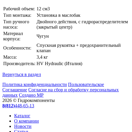
Рабочий объем:
12 см3
Тип монтажа:
Установка в маслобак
Тип ручного
Двойного действия, с гидрораспределителем
насоса:
(закрытый центр)
Материал
Чугун
корпуса:
Спускная рукоятка + предохранительный
Особенности:
клапан
Масса:
3,4 кг
Производитель:
HV Hydraulic (Италия)
Вернуться в раздел
Политика конфиденциальности
Пользовательское
Соглашение
Согласие на сбор и обработку персональных
данных
Создано МР
2026 © Гидрокомпоненты
8(812)
448-65-13
Каталог
О компании
Новости
Статьи