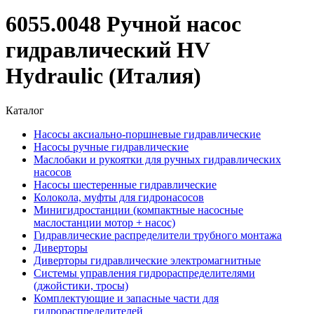
6055.0048 Ручной насос
гидравлический HV
Hydraulic (Италия)
Каталог
Насосы аксиально-поршневые гидравлические
Насосы ручные гидравлические
Маслобаки и рукоятки для ручных гидравлических
насосов
Насосы шестеренные гидравлические
Колокола, муфты для гидронасосов
Минигидростанции (компактные насосные
маслостанции мотор + насос)
Гидравлические распределители трубного монтажа
Диверторы
Диверторы гидравлические электромагнитные
Системы управления гидрораспределителями
(джойстики, тросы)
Комплектующие и запасные части для
гидрораспределителей