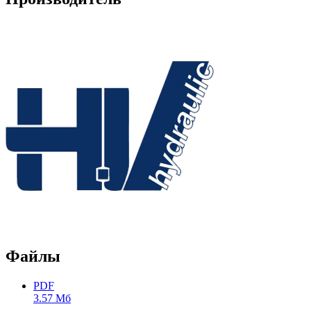
Файлы
PDF
3.57 Мб