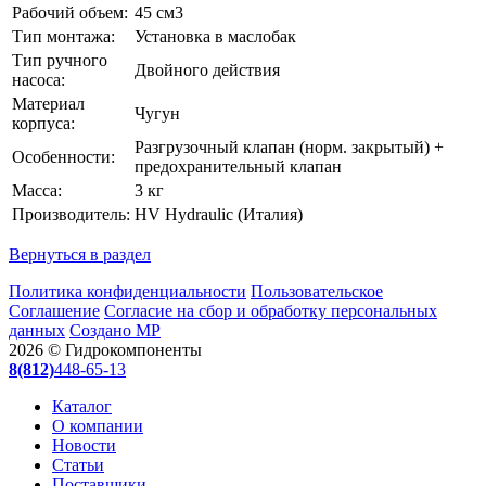
Рабочий объем:
45 см3
Тип монтажа:
Установка в маслобак
Тип ручного
Двойного действия
насоса:
Материал
Чугун
корпуса:
Разгрузочный клапан (норм. закрытый) +
Особенности:
предохранительный клапан
Масса:
3 кг
Производитель:
HV Hydraulic (Италия)
Вернуться в раздел
Политика конфиденциальности
Пользовательское
Соглашение
Согласие на сбор и обработку персональных
данных
Создано МР
2026 © Гидрокомпоненты
8(812)
448-65-13
Каталог
О компании
Новости
Статьи
Поставщики