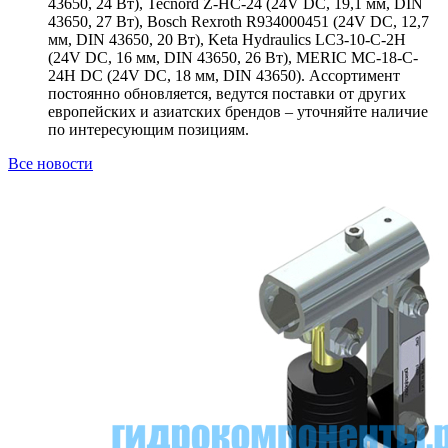
43650, 24 Вт), Tecnord Z-HC-24 (24V DC, 19,1 мм, DIN
43650, 27 Вт), Bosch Rexroth R934000451 (24V DC, 12,7
мм, DIN 43650, 20 Вт), Keta Hydraulics LC3-10-C-2H
(24V DC, 16 мм, DIN 43650, 26 Вт), MERIC MC-18-C-
24H DC (24V DC, 18 мм, DIN 43650). Ассортимент
постоянно обновляется, ведутся поставки от других
европейских и азиатских брендов – уточняйте наличие
по интересующим позициям.
Все новости