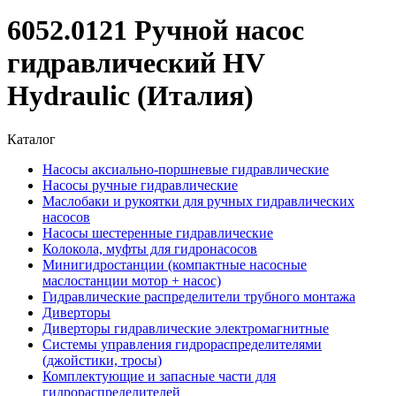
6052.0121 Ручной насос
гидравлический HV
Hydraulic (Италия)
Каталог
Насосы аксиально-поршневые гидравлические
Насосы ручные гидравлические
Маслобаки и рукоятки для ручных гидравлических
насосов
Насосы шестеренные гидравлические
Колокола, муфты для гидронасосов
Минигидростанции (компактные насосные
маслостанции мотор + насос)
Гидравлические распределители трубного монтажа
Диверторы
Диверторы гидравлические электромагнитные
Системы управления гидрораспределителями
(джойстики, тросы)
Комплектующие и запасные части для
гидрораспределителей