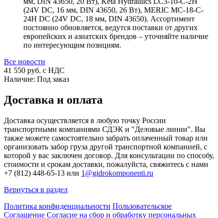
мм, DIN 43650, 20 Вт), Keta Hydraulics LC3-10-C-2H
(24V DC, 16 мм, DIN 43650, 26 Вт), MERIC MC-18-C-
24H DC (24V DC, 18 мм, DIN 43650). Ассортимент
постоянно обновляется, ведутся поставки от других
европейских и азиатских брендов – уточняйте наличие
по интересующим позициям.
Все новости
41 550
руб. с НДС
Наличие:
Под заказ
Доставка и оплата
Доставка осуществляется в любую точку России
транспортными компаниями СДЭК и "Деловые линии". Вы
также можете самостоятельно забрать оплаченный товар или
организовать забор груза другой транспортной компанией, с
которой у вас заключен договор. Для консультации по способу,
стоимости и срокам доставки, пожалуйста, свяжитесь с нами
+7 (812) 448-65-13 или
1@gidrokomponenti.ru
Вернуться в раздел
Политика конфиденциальности
Пользовательское
Соглашение
Согласие на сбор и обработку персональных