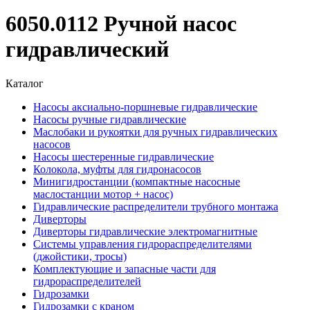
6050.0112 Ручной насос
гидравлический
Каталог
Насосы аксиально-поршневые гидравлические
Насосы ручные гидравлические
Маслобаки и рукоятки для ручных гидравлических
насосов
Насосы шестеренные гидравлические
Колокола, муфты для гидронасосов
Минигидростанции (компактные насосные
маслостанции мотор + насос)
Гидравлические распределители трубного монтажа
Диверторы
Диверторы гидравлические электромагнитные
Системы управления гидрораспределителями
(джойстики, тросы)
Комплектующие и запасные части для
гидрораспределителей
Гидрозамки
Гидрозамки с краном