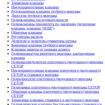
Тормозные клапаны
Предохранительные клапаны
Редукционные клапаны трубного монтажа
Дроссели трубного монтажа
Гидроклапаны последовательности
Гидроклапаны приоритета по давлению (челночные
клапаны, клапаны "ИЛИ")
Обратные клапаны
Регуляторы расхода
Делители и делители-сумматоры потока
Концевые клапаны трубного монтажа
Клапаны защиты от разрыва шланга
Гидроаппаратура ввертного монтажа, картриджные
клапаны
Гидрораспределители плиточного (модульного) монтажa
CETOP
Предохранительные клапаны плиточного (модульного)
CETOP и стыкового монтажа
Гидродроссели плиточного (модульного) монтажа
CETOP
Гидрозамки плиточного (модульного) монтажа CETOP
Обратные клапаны плиточного (модульного) монтажа
CETOP
Тормозные клапаны стыкового и модульного монтажа
Гидравлические клапаны быстро-медленно стыкового и