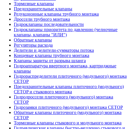
Тормозные клапаны
Предохранительные клапаны
Редукционные клапаны трубного монтажа
Дроссели трубного монтажа
Гидроклапаны последовательности
Гидроклапаны приоритета по давлению (челночные
клапаны, клапаны "ИЛИ")
Обратные клапаны
Регуляторы расхода
Делители и делители-сумматоры потока
Концевые клапаны трубного монтажа
Клапаны защиты от разрыва шланга
Гидроаппаратура ввертного монтажа, картриджные
клапаны
Гидрораспределители плиточного (модульного) монтажa
CETOP
Предохранительные клапаны плиточного (модульного)
CETOP и стыкового монтажа
Гидродроссели плиточного (модульного) монтажа
CETOP
Гидрозамки плиточного (модульного) монтажа CETOP
Обратные клапаны плиточного (модульного) монтажа
CETOP
Тормозные клапаны стыкового и модульного монтажа
Гидравлические клапаны быстро-медленно стыкового и