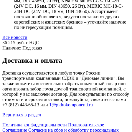
мм, DIN 43650, 20 Вт), Keta Hydraulics LC3-10-C-2H
(24V DC, 16 мм, DIN 43650, 26 Вт), MERIC MC-18-C-
24H DC (24V DC, 18 мм, DIN 43650). Ассортимент
постоянно обновляется, ведутся поставки от других
европейских и азиатских брендов – уточняйте наличие
по интересующим позициям.
Все новости
36 215
руб. с НДС
Наличие:
Под заказ
Доставка и оплата
Доставка осуществляется в любую точку России
транспортными компаниями СДЭК и "Деловые линии". Вы
также можете самостоятельно забрать оплаченный товар или
организовать забор груза другой транспортной компанией, с
которой у вас заключен договор. Для консультации по способу,
стоимости и срокам доставки, пожалуйста, свяжитесь с нами
+7 (812) 448-65-13 или
1@gidrokomponenti.ru
Вернуться в раздел
Политика конфиденциальности
Пользовательское
Соглашение
Согласие на сбор и обработку персональных