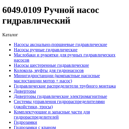
6049.0109 Ручной насос
гидравлический
Каталог
Насосы аксиально-поршневые гидравлические
Насосы ручные гидравлические
Маслобаки и рукоятки для ручных гидравлических
насосов
Насосы шестеренные гидравлические
Колокола, муфты для гидронасосов
Минигидростанции (компактные насосные
маслостанции мотор + насос)
Гидравлические распределители трубного монтажа
Диверторы
Диверторы гидравлические электромагнитные
Системы управления гидрораспределителями
(джойстики, тросы)
Комплектующие и запасные части для
гидрораспределителей
Гидрозамки
Гидрозамки с краном