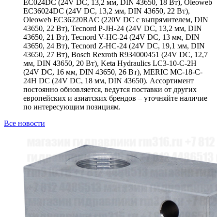
EC024DC (24V DC, 13,2 мм, DIN 43650, 18 Вт), Oleoweb
EC36024DC (24V DC, 13,2 мм, DIN 43650, 22 Вт),
Oleoweb EC36220RAC (220V DC с выпрямителем, DIN
43650, 22 Вт), Tecnord P-JH-24 (24V DC, 13,2 мм, DIN
43650, 21 Вт), Tecnord V-HC-24 (24V DC, 13 мм, DIN
43650, 24 Вт), Tecnord Z-HC-24 (24V DC, 19,1 мм, DIN
43650, 27 Вт), Bosch Rexroth R934000451 (24V DC, 12,7
мм, DIN 43650, 20 Вт), Keta Hydraulics LC3-10-C-2H
(24V DC, 16 мм, DIN 43650, 26 Вт), MERIC MC-18-C-
24H DC (24V DC, 18 мм, DIN 43650). Ассортимент
постоянно обновляется, ведутся поставки от других
европейских и азиатских брендов – уточняйте наличие
по интересующим позициям.
Все новости