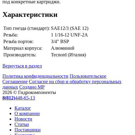
под конкретные картриджи.
Характеристики
Тип гнезда (стандарт):
SAE12/3 (SAE 12)
Резьба:
1 1/16-12 UNF-2A
Резьба портов:
3/4" BSP
Материал корпуса:
Алюминий
Производитель:
Tecnord (Италия)
Вернуться в раздел
Политика конфиденциальности
Пользовательское
Соглашение
Согласие на сбор и обработку персональных
данных
Создано МР
2026 © Гидрокомпоненты
8(812)
448-65-13
Каталог
О компании
Новости
Статьи
Поставщики