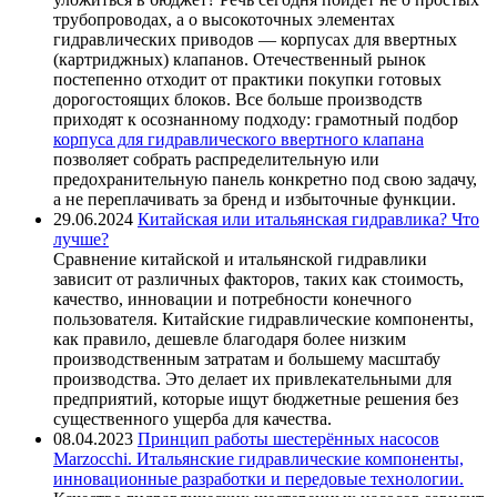
трубопроводах, а о высокоточных элементах
гидравлических приводов — корпусах для ввертных
(картриджных) клапанов. Отечественный рынок
постепенно отходит от практики покупки готовых
дорогостоящих блоков. Все больше производств
приходят к осознанному подходу: грамотный подбор
корпуса для гидравлического вверт
ного клапана
позволяет собрать распределительную или
предохранительную панель конкретно под свою задачу,
а не переплачивать за бренд и избыточные функции.
29.06.2024
Китайская или итальянская гидравлика? Что
лучше?
Сравнение китайской и итальянской гидравлики
зависит от различных факторов, таких как стоимость,
качество, инновации и потребности конечного
пользователя. Китайские гидравлические компоненты,
как правило, дешевле благодаря более низким
производственным затратам и большему масштабу
производства. Это делает их привлекательными для
предприятий, которые ищут бюджетные решения без
существенного ущерба для качества.
08.04.2023
Принцип работы шестерённых насосов
Marzocchi. Итальянские гидравлические компоненты,
инновационные разработки и передовые технологии.