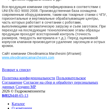
Вся продукция компании сертифицирована в соответствии с
UNI EN ISO 9000:2008. Производственная база оснащена
современным оборудованием, таким как токарные станки с ЧПУ,
горизонтальные и вертикальные обрабатывающие центры,
часть которых работает в сочетании с роботами,
выполняющими автоматическую загрузку и съем заготовок. При
переходе на последующие технологические этапы образцы
продукции проходят всесторонний контроль (точность
размеров, твердость материала и т.д.). Перед оцинковкой
корпусов клапанов производится удаление заусенцев и острых
кромок.
Сайт компании
Oleodinamica Marchesini (Италия):
www.oleodinamicamarchesini.com
Возврат к списку
Политика конфиденциальности
Пользовательское
Соглашение
Согласие на сбор и обработку персональных
данных
Создано МР
2026 © Гидрокомпоненты
8(812)
448-65-13
Каталог
О компании