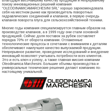
Благодаря высочайшему качеству продукции и непрерывному
поиску инновационных решений компания
“OLEODINAMICAMARCHESINI SRL” хорошо зарекомендовала
себя на местном рынке как производитель поворотных
гидравлических соединений и клапанов, в первую очередь
клапанов поворота плуга для сельскохозяйственной техники.
Многие годы компания специализируется главным образом на
производстве клапанов, а в 1999 году они стали основной
продукцией. Сейчас доля поставок за рубеж составляет
порядка 70% от оборота компании. Отлаженные
технологические процессы в сочетании с вниманием к деталям
обеспечивают наилучшее качество выпускаемой продукции.
Непрерывное развитие, проведение исследований и внедрение
инноваций позволяет учитывать потребности всех клиентов.
Это и есть ключ к успеху, а также главная миссия компании
Oleodinamica Marchesini. Большие объемы производства и
универсальные технические решения делают компанию по-
настоящему уникальной.