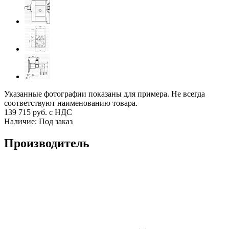
Указанные фотографии показаны для примера. Не всегда
соответствуют наименованию товара.
139 715
руб. с НДС
Наличие:
Под заказ
Производитель