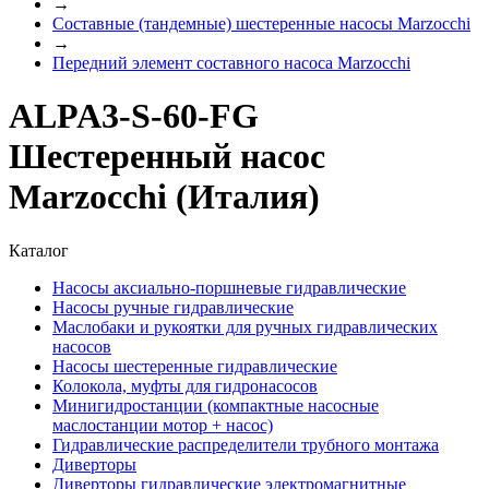
→
Составные (тандемные) шестеренные насосы Marzocchi
→
Передний элемент составного насоса Marzocchi
ALPA3-S-60-FG
Шестеренный насос
Marzocchi (Италия)
Каталог
Насосы аксиально-поршневые гидравлические
Насосы ручные гидравлические
Маслобаки и рукоятки для ручных гидравлических
насосов
Насосы шестеренные гидравлические
Колокола, муфты для гидронасосов
Минигидростанции (компактные насосные
маслостанции мотор + насос)
Гидравлические распределители трубного монтажа
Диверторы
Диверторы гидравлические электромагнитные