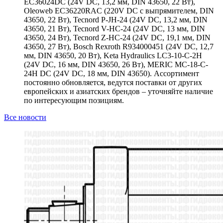
EC36024DC (24V DC, 13,2 мм, DIN 43650, 22 Вт),
Oleoweb EC36220RAC (220V DC с выпрямителем, DIN
43650, 22 Вт), Tecnord P-JH-24 (24V DC, 13,2 мм, DIN
43650, 21 Вт), Tecnord V-HC-24 (24V DC, 13 мм, DIN
43650, 24 Вт), Tecnord Z-HC-24 (24V DC, 19,1 мм, DIN
43650, 27 Вт), Bosch Rexroth R934000451 (24V DC, 12,7
мм, DIN 43650, 20 Вт), Keta Hydraulics LC3-10-C-2H
(24V DC, 16 мм, DIN 43650, 26 Вт), MERIC MC-18-C-
24H DC (24V DC, 18 мм, DIN 43650). Ассортимент
постоянно обновляется, ведутся поставки от других
европейских и азиатских брендов – уточняйте наличие
по интересующим позициям.
Все новости