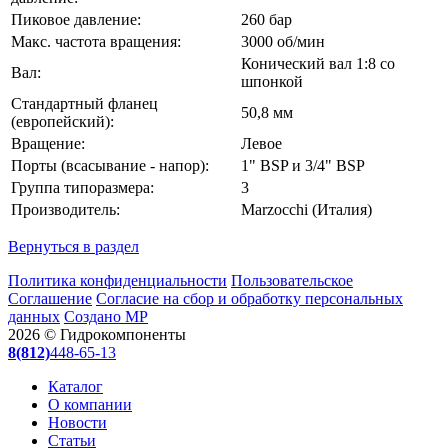
Пиковое давление:
260 бар
Макс. частота вращения:
3000 об/мин
Конический вал 1:8 со
Вал:
шпонкой
Стандартный фланец
50,8 мм
(европейский):
Вращение:
Левое
Порты (всасывание - напор):
1" BSP и 3/4" BSP
Группа типоразмера:
3
Производитель:
Marzocchi (Италия)
Вернуться в раздел
Политика конфиденциальности
Пользовательское
Соглашение
Согласие на сбор и обработку персональных
данных
Создано МР
2026 © Гидрокомпоненты
8(812)
448-65-13
Каталог
О компании
Новости
Статьи