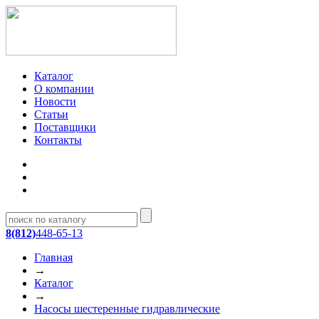
Каталог
О компании
Новости
Статьи
Поставщики
Контакты
8(812)
448-65-13
Главная
→
Каталог
→
Насосы шестеренные гидравлические