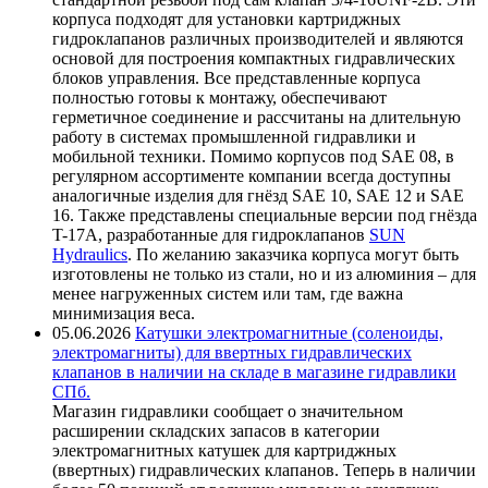
корпуса подходят для установки картриджных
гидроклапанов различных производителей и являются
основой для построения компактных гидравлических
блоков управления. Все представленные корпуса
полностью готовы к монтажу, обеспечивают
герметичное соединение и рассчитаны на длительную
работу в системах промышленной гидравлики и
мобильной техники. Помимо корпусов под SAE 08, в
регулярном ассортименте компании всегда доступны
аналогичные изделия для гнёзд SAE 10, SAE 12 и SAE
16. Также представлены специальные версии под гнёзда
T-17A, разработанные для гидроклапанов
SUN
Hydraulics
. По желанию заказчика корпуса могут быть
изготовлены не только из стали, но и из алюминия – для
менее нагруженных систем или там, где важна
минимизация веса.
05.06.2026
Катушки электромагнитные (соленоиды,
электромагниты) для ввертных гидравлических
клапанов в наличии на складе в магазине гидравлики
СПб.
Магазин гидравлики сообщает о значительном
расширении складских запасов в категории
электромагнитных катушек для картриджных
(ввертных) гидравлических клапанов. Теперь в наличии