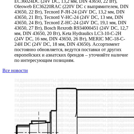
EC36024DC (24V DC, 13,2 мм, DIN 43650, 22 Вт),
Oleoweb EC36220RAC (220V DC с выпрямителем, DIN
43650, 22 Вт), Tecnord P-JH-24 (24V DC, 13,2 мм, DIN
43650, 21 Вт), Tecnord V-HC-24 (24V DC, 13 мм, DIN
43650, 24 Вт), Tecnord Z-HC-24 (24V DC, 19,1 мм, DIN
43650, 27 Вт), Bosch Rexroth R934000451 (24V DC, 12,7
мм, DIN 43650, 20 Вт), Keta Hydraulics LC3-10-C-2H
(24V DC, 16 мм, DIN 43650, 26 Вт), MERIC MC-18-C-
24H DC (24V DC, 18 мм, DIN 43650). Ассортимент
постоянно обновляется, ведутся поставки от других
европейских и азиатских брендов – уточняйте наличие
по интересующим позициям.
Все новости