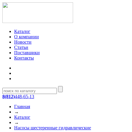
Каталог
О компании
Новости
Статьи
Поставщики
Контакты
8(812)
448-65-13
Главная
→
Каталог
→
Насосы шестеренные гидравлические