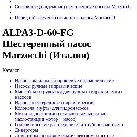
→
Составные (тандемные) шестеренные насосы Marzocchi
→
Передний элемент составного насоса Marzocchi
ALPA3-D-60-FG
Шестеренный насос
Marzocchi (Италия)
Каталог
Насосы аксиально-поршневые гидравлические
Насосы ручные гидравлические
Маслобаки и рукоятки для ручных гидравлических
насосов
Насосы шестеренные гидравлические
Колокола, муфты для гидронасосов
Минигидростанции (компактные насосные
маслостанции мотор + насос)
Гидравлические распределители трубного монтажа
Диверторы
Диверторы гидравлические электромагнитные